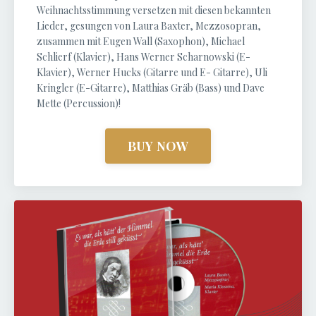
Weihnachtsstimmung versetzen mit diesen bekannten
Lieder, gesungen von Laura Baxter, Mezzosopran,
zusammen mit Eugen Wall (Saxophon), Michael
Schlierf (Klavier), Hans Werner Scharnowski (E-
Klavier), Werner Hucks (Gitarre und E- Gitarre), Uli
Kringler (E-Gitarre), Matthias Gräb (Bass) und Dave
Mette (Percussion)!
BUY NOW