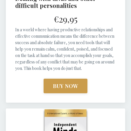
difficult personalities
€29,95
In a world where having productive relationships and
effective communication means the difference between
success and absolute failure, you need tools that will
help you remain calm, confident, poised, and focused
on the task at hand so that you accomplish your goals,
regardless of any conflict that may be going on around
you. This book helps you do just that.
BUY NOW