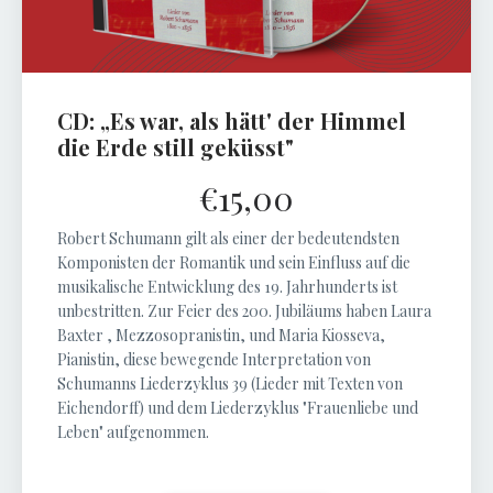
CD: „Es war, als hätt' der Himmel
die Erde still geküsst"
€15,00
Robert Schumann gilt als einer der bedeutendsten
Komponisten der Romantik und sein Einfluss auf die
musikalische Entwicklung des 19. Jahrhunderts ist
unbestritten. Zur Feier des 200. Jubiläums haben Laura
Baxter , Mezzosopranistin, und Maria Kiosseva,
Pianistin, diese bewegende Interpretation von
Schumanns Liederzyklus 39 (Lieder mit Texten von
Eichendorff) und dem Liederzyklus "Frauenliebe und
Leben" aufgenommen.